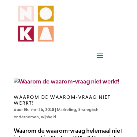
WAAROM DE WAAROM-VRAAG NIET
WERKT!
door
Els
|
mrt 26, 2018
|
Marketing
,
Strategisch
ondernemen
,
wijsheid
Waarom de waarom-vraag helemaal niet