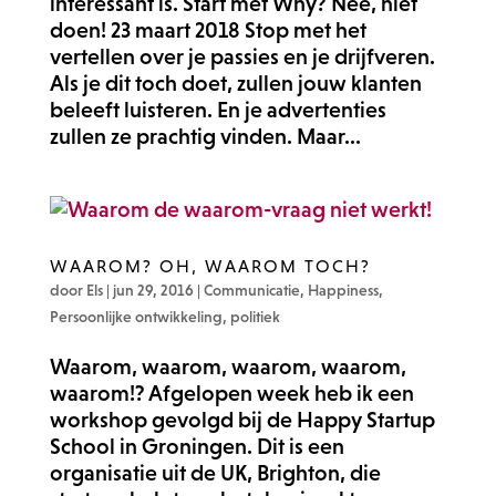
interessant is. Start met Why? Nee, niet
doen! 23 maart 2018 Stop met het
vertellen over je passies en je drijfveren.
Als je dit toch doet, zullen jouw klanten
beleeft luisteren. En je advertenties
zullen ze prachtig vinden. Maar...
WAAROM? OH, WAAROM TOCH?
door
Els
|
jun 29, 2016
|
Communicatie
,
Happiness
,
Persoonlijke ontwikkeling
,
politiek
Waarom, waarom, waarom, waarom,
waarom!? Afgelopen week heb ik een
workshop gevolgd bij de Happy Startup
School in Groningen. Dit is een
organisatie uit de UK, Brighton, die