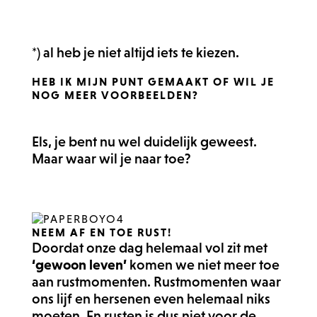
*) al heb je niet altijd iets te kiezen.
HEB IK MIJN PUNT GEMAAKT OF WIL JE
NOG MEER VOORBEELDEN?
Els, je bent nu wel duidelijk geweest.
Maar waar wil je naar toe?
NEEM AF EN TOE RUST!
Doordat onze dag helemaal vol zit met
‘gewoon leven’
komen we niet meer toe
aan rustmomenten. Rustmomenten waar
ons lijf en hersenen even helemaal niks
moeten. En rusten is dus niet voor de