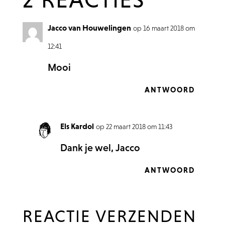
Jacco van Houwelingen
op 16 maart 2018 om
12:41
Mooi
ANTWOORD
Els Kardol
op 22 maart 2018 om 11:43
Dank je wel, Jacco
ANTWOORD
REACTIE VERZENDEN