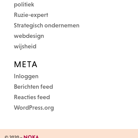
politiek
Ruzie-expert
Strategisch ondernemen
webdesign
wijsheid
META
Inloggen
Berichten feed
Reacties feed
WordPress.org
© 2020 –
NOKA