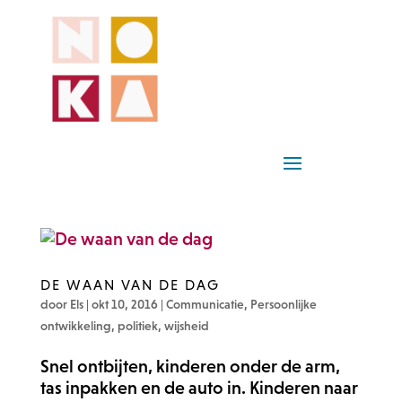
DE WAAN VAN DE DAG
door
Els
|
okt 10, 2016
|
Communicatie
,
Persoonlijke
ontwikkeling
,
politiek
,
wijsheid
Snel ontbijten, kinderen onder de arm,
tas inpakken en de auto in. Kinderen naar