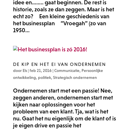
idee en…….. gaat beginnen. De rest is
historie, zoals ze dan zeggen. Maar is het
echt zo? Een kleine geschiedenis van
het businessplan “Vroegah” (zo van
1950...
DE KIP EN HET EI VAN ONDERNEMEN
door
Els
|
feb 21, 2016
|
Communicatie
,
Persoonlijke
ontwikkeling
,
politiek
,
Strategisch ondernemen
Ondernemen start met een passie! Nee,
zeggen anderen, ondernemen start met
kijken naar oplossingen voor het
probleem van een klant. Tja, wat is het
nu. Gaat het nu eigenlijk om de klant of is
je eigen drive en passie het