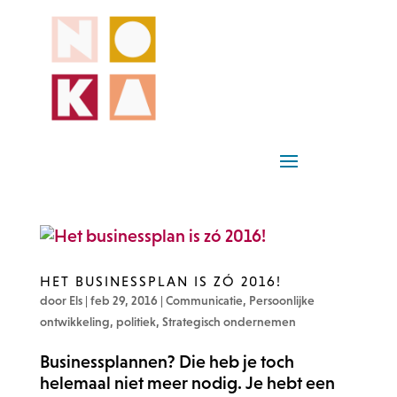
HET BUSINESSPLAN IS ZÓ 2016!
door
Els
|
feb 29, 2016
|
Communicatie
,
Persoonlijke
ontwikkeling
,
politiek
,
Strategisch ondernemen
Businessplannen? Die heb je toch
helemaal niet meer nodig. Je hebt een