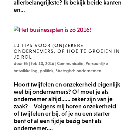
allerbelangrijkste? Ik bekijk beide kanten
en...
10 TIPS VOOR (ON)ZEKERE
ONDERNEMERS, OF HOE TE GROEIEN IN
JE ROL
door
Els
|
feb 10, 2016
|
Communicatie
,
Persoonlijke
ontwikkeling
,
politiek
,
Strategisch ondernemen
Hoort twijfelen en onzekerheid eigenlijk
wel bij ondernemers? Of moet je als
ondernemer altijd…… zeker zijn van je
zaak? Volgens mij horen onzekerheid
of twijfelen er bij, of je nu een starter
bent of al een tijdje bezig bent als
ondernemer....