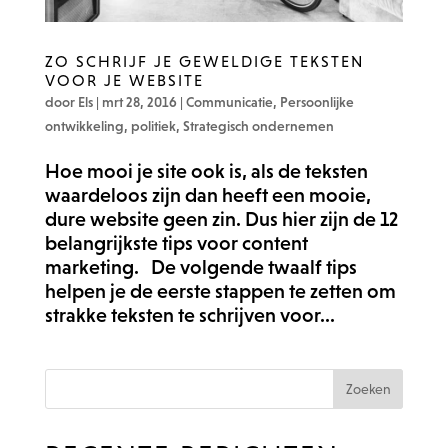
ZO SCHRIJF JE GEWELDIGE TEKSTEN
VOOR JE WEBSITE
door
Els
|
mrt 28, 2016
|
Communicatie
,
Persoonlijke
ontwikkeling
,
politiek
,
Strategisch ondernemen
Hoe mooi je site ook is, als de teksten
waardeloos zijn dan heeft een mooie,
dure website geen zin. Dus hier zijn de 12
belangrijkste tips voor content
marketing. De volgende twaalf tips
helpen je de eerste stappen te zetten om
strakke teksten te schrijven voor...