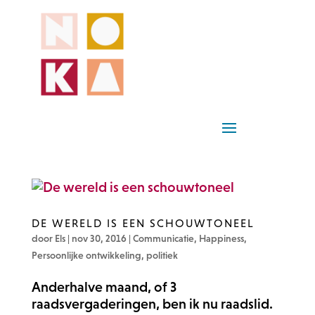
DE WERELD IS EEN SCHOUWTONEEL
door
Els
|
nov 30, 2016
|
Communicatie
,
Happiness
,
Persoonlijke ontwikkeling
,
politiek
Anderhalve maand, of 3
raadsvergaderingen, ben ik nu raadslid.