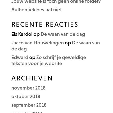
Jouw website is toch geen online folder?
Authentiek bestaat niet
RECENTE REACTIES
Els Kardol
op
De waan van de dag
Jacco van Houwelingen
op
De waan van
de dag
Edward
op
Zo schrijf je geweldige
teksten voor je website
ARCHIEVEN
november 2018
oktober 2018
september 2018