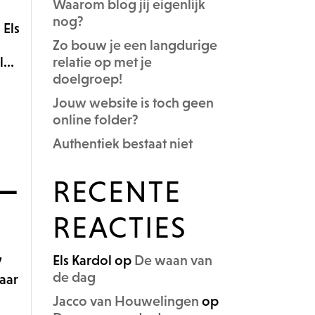
Waarom blog jij eigenlijk
nog?
 Els
Zo bouw je een langdurige
...
relatie op met je
doelgroep!
Jouw website is toch geen
online folder?
Authentiek bestaat niet
–
RECENTE
REACTIES
Els Kardol
op
De waan van
7
de dag
Maar
Jacco van Houwelingen
op