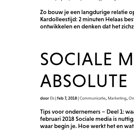
Zo bouw je een langdurige relatie op
Kardolleestijd: 2 minuten Helaas b
ontwikkelen en denken dat het zichze
SOCIALE 
ABSOLUTE 
door
Els
|
feb 7, 2018
|
Communicatie
,
Marketing
,
On
Tips voor ondernemers – Deel 1: wa
februari 2018 Sociale media is nutt
waar begin je. Hoe werkt het en wat 