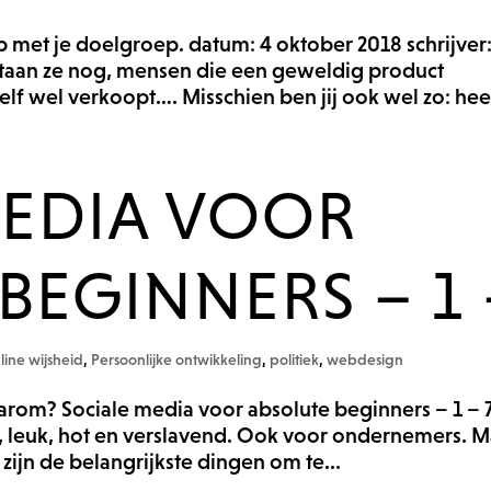
 met je doelgroep. datum: 4 oktober 2018 schrijver:
estaan ze nog, mensen die een geweldig product
lf wel verkoopt…. Misschien ben jij ook wel zo: heel
MEDIA VOOR
BEGINNERS – 1 
line wijsheid
,
Persoonlijke ontwikkeling
,
politiek
,
webdesign
arom? Sociale media voor absolute beginners – 1 – 
ig, leuk, hot en verslavend. Ook voor ondernemers. 
zijn de belangrijkste dingen om te...