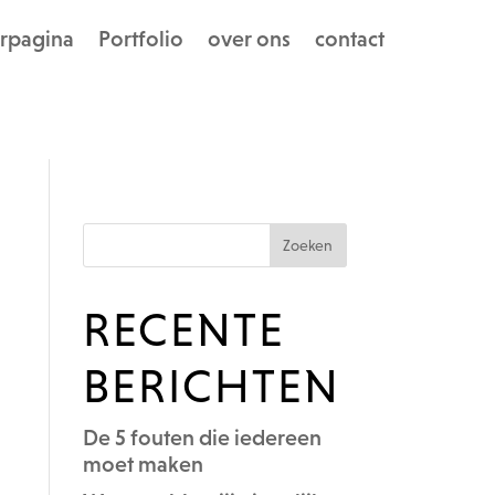
rpagina
Portfolio
over ons
contact
RECENTE
BERICHTEN
De 5 fouten die iedereen
moet maken