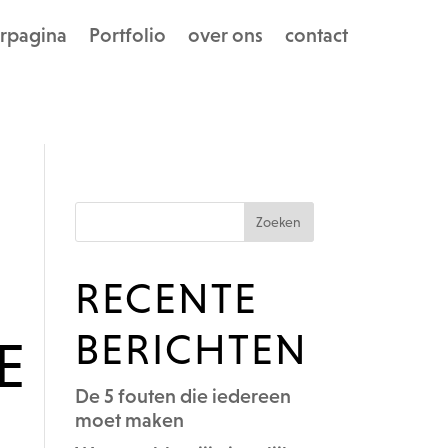
rpagina
Portfolio
over ons
contact
RECENTE
BERICHTEN
E
De 5 fouten die iedereen
moet maken