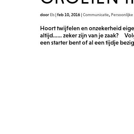
door
Els
|
feb 10, 2016
|
Communicatie
,
Persoonlijke
Hoort twijfelen en onzekerheid eig
altijd…… zeker zijn van je zaak? Volg
een starter bent of al een tijdje bezi