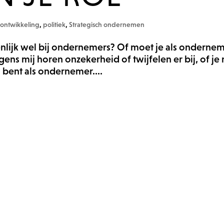
 ontwikkeling
,
politiek
,
Strategisch ondernemen
enlijk wel bij ondernemers? Of moet je als onderne
ens mij horen onzekerheid of twijfelen er bij, of je
g bent als ondernemer....