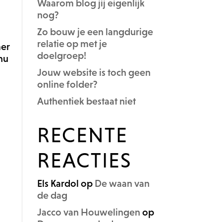
Waarom blog jij eigenlijk
nog?
Zo bouw je een langdurige
relatie op met je
mer
doelgroep!
 nu
Jouw website is toch geen
online folder?
Authentiek bestaat niet
RECENTE
REACTIES
Els Kardol
op
De waan van
de dag
Jacco van Houwelingen
op