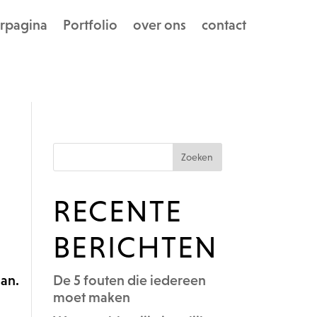
rpagina
Portfolio
over ons
contact
RECENTE
BERICHTEN
aan.
De 5 fouten die iedereen
moet maken
.