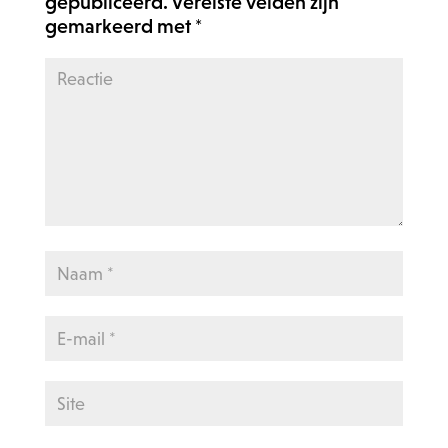
gepubliceerd.
Vereiste velden zijn
gemarkeerd met
*