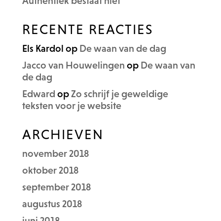
Authentiek bestaat niet
RECENTE REACTIES
Els Kardol
op
De waan van de dag
Jacco van Houwelingen
op
De waan van
de dag
Edward
op
Zo schrijf je geweldige
teksten voor je website
ARCHIEVEN
november 2018
oktober 2018
september 2018
augustus 2018
juni 2018