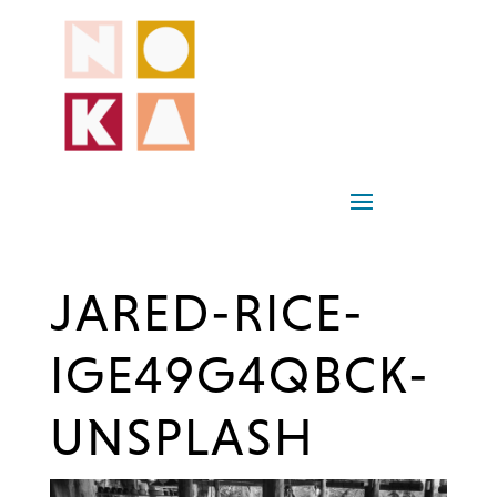
JARED-RICE-
IGE49G4QBCK-
UNSPLASH