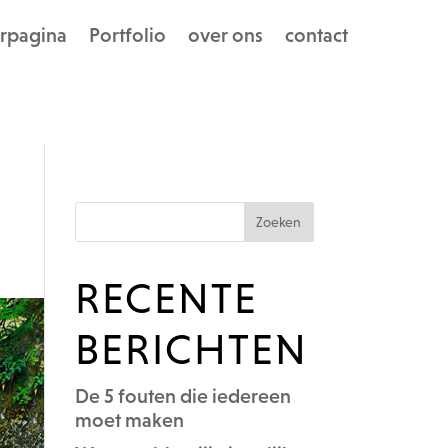
rpagina
Portfolio
over ons
contact
RECENTE
BERICHTEN
De 5 fouten die iedereen
moet maken