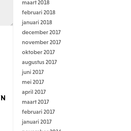
maart 2018
februari 2018
januari 2018
december 2017
november 2017
oktober 2017
augustus 2017
juni 2017
mei 2017
april 2017
maart 2017
februari 2017
januari 2017