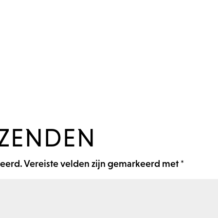
RZENDEN
ceerd.
Vereiste velden zijn gemarkeerd met
*