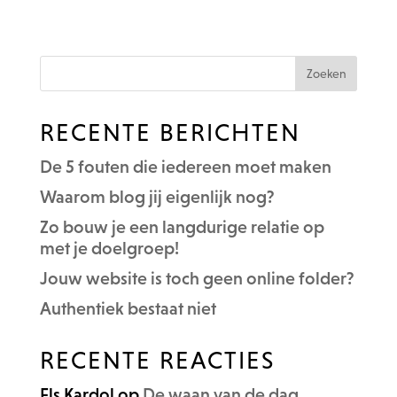
RECENTE BERICHTEN
De 5 fouten die iedereen moet maken
Waarom blog jij eigenlijk nog?
Zo bouw je een langdurige relatie op
met je doelgroep!
Jouw website is toch geen online folder?
Authentiek bestaat niet
RECENTE REACTIES
Els Kardol
op
De waan van de dag