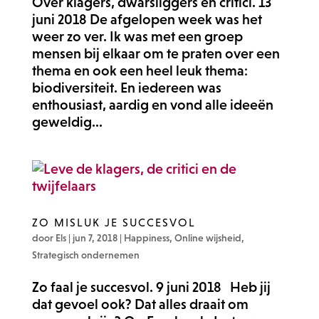
Over klagers, dwarsliggers en critici. 13
juni 2018 De afgelopen week was het
weer zo ver. Ik was met een groep
mensen bij elkaar om te praten over een
thema en ook een heel leuk thema:
biodiversiteit. En iedereen was
enthousiast, aardig en vond alle ideeën
geweldig...
ZO MISLUK JE SUCCESVOL
door
Els
|
jun 7, 2018
|
Happiness
,
Online wijsheid
,
Strategisch ondernemen
Zo faal je succesvol. 9 juni 2018 Heb jij
dat gevoel ook? Dat alles draait om