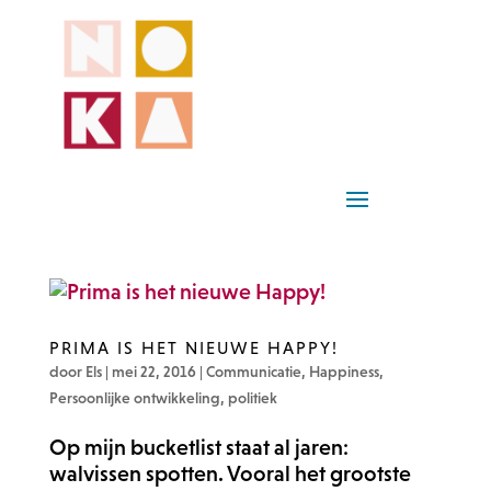
PRIMA IS HET NIEUWE HAPPY!
door
Els
|
mei 22, 2016
|
Communicatie
,
Happiness
,
Persoonlijke ontwikkeling
,
politiek
Op mijn bucketlist staat al jaren:
walvissen spotten. Vooral het grootste