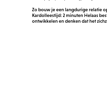
Zo bouw je een langdurige relatie op
Kardolleestijd: 2 minuten Helaas b
ontwikkelen en denken dat het zichze