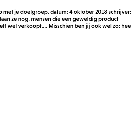
 met je doelgroep. datum: 4 oktober 2018 schrijver:
estaan ze nog, mensen die een geweldig product
lf wel verkoopt…. Misschien ben jij ook wel zo: heel