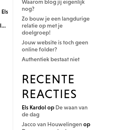
Waarom blog jij eigenlijk
nog?
 Els
Zo bouw je een langdurige
...
relatie op met je
doelgroep!
Jouw website is toch geen
online folder?
Authentiek bestaat niet
RECENTE
REACTIES
Els Kardol
op
De waan van
de dag
Jacco van Houwelingen
op