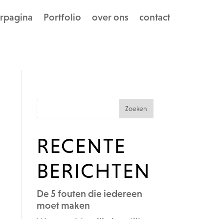
rpagina
Portfolio
over ons
contact
RECENTE
BERICHTEN
De 5 fouten die iedereen
moet maken