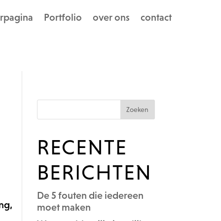
rpagina
Portfolio
over ons
contact
RECENTE
BERICHTEN
De 5 fouten die iedereen
ng,
moet maken