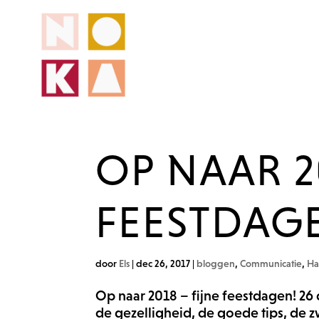
OP NAAR 2
FEESTDAG
door
Els
|
dec 26, 2017
|
bloggen
,
Communicatie
,
Ha
Op naar 2018 – fijne feestdagen! 
de gezelligheid, de goede tips, de