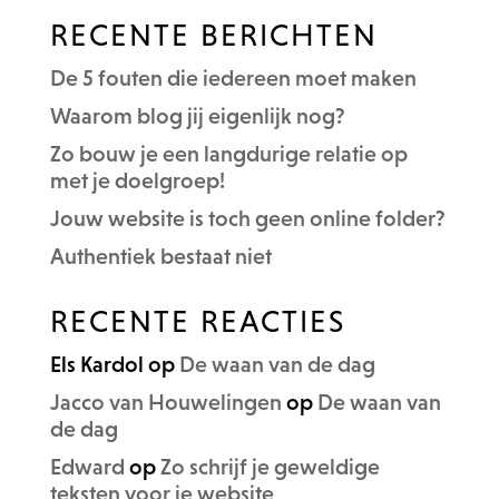
RECENTE BERICHTEN
De 5 fouten die iedereen moet maken
Waarom blog jij eigenlijk nog?
Zo bouw je een langdurige relatie op
met je doelgroep!
Jouw website is toch geen online folder?
Authentiek bestaat niet
RECENTE REACTIES
Els Kardol
op
De waan van de dag
Jacco van Houwelingen
op
De waan van
de dag
Edward
op
Zo schrijf je geweldige
teksten voor je website