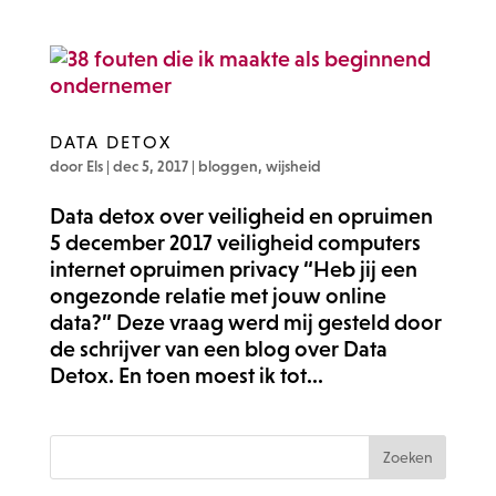
DATA DETOX
door
Els
|
dec 5, 2017
|
bloggen
,
wijsheid
Data detox over veiligheid en opruimen
5 december 2017 veiligheid computers
internet opruimen privacy “Heb jij een
ongezonde relatie met jouw online
data?” Deze vraag werd mij gesteld door
de schrijver van een blog over Data
Detox. En toen moest ik tot...