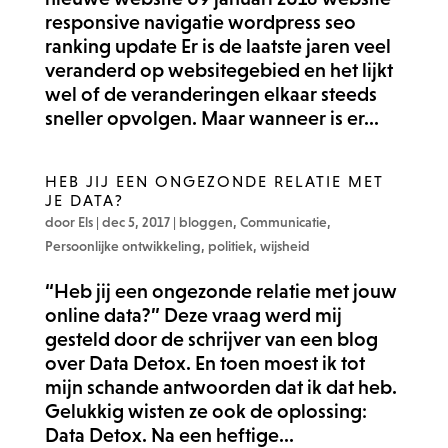
responsive navigatie wordpress seo
ranking update Er is de laatste jaren veel
veranderd op websitegebied en het lijkt
wel of de veranderingen elkaar steeds
sneller opvolgen. Maar wanneer is er...
HEB JIJ EEN ONGEZONDE RELATIE MET
JE DATA?
door
Els
|
dec 5, 2017
|
bloggen
,
Communicatie
,
Persoonlijke ontwikkeling
,
politiek
,
wijsheid
“Heb jij een ongezonde relatie met jouw
online data?” Deze vraag werd mij
gesteld door de schrijver van een blog
over Data Detox. En toen moest ik tot
mijn schande antwoorden dat ik dat heb.
Gelukkig wisten ze ook de oplossing:
Data Detox. Na een heftige...