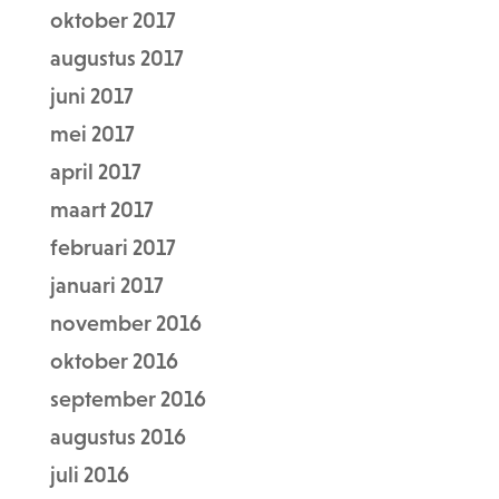
oktober 2017
augustus 2017
juni 2017
mei 2017
april 2017
maart 2017
februari 2017
januari 2017
november 2016
oktober 2016
september 2016
augustus 2016
juli 2016