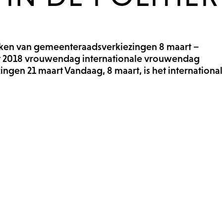
eken van gemeenteraadsverkiezingen 8 maart –
t 2018 vrouwendag internationale vrouwendag
gen 21 maart Vandaag, 8 maart, is het internationa