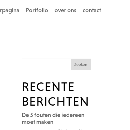
rpagina
Portfolio
over ons
contact
RECENTE
BERICHTEN
De 5 fouten die iedereen
moet maken