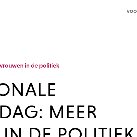
voo
IONALE
DAG: MEER
N DE POLITIEK