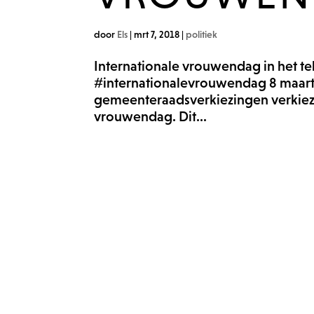
door
Els
|
mrt 7, 2018
|
politiek
Internationale vrouwendag in het t
#internationalevrouwendag 8 maar
gemeenteraadsverkiezingen verkiezin
vrouwendag. Dit...