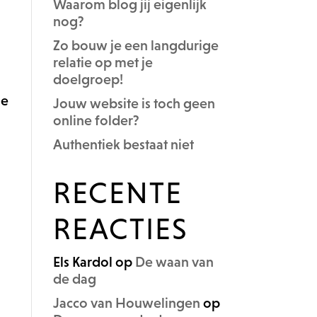
Waarom blog jij eigenlijk
nog?
Zo bouw je een langdurige
relatie op met je
doelgroep!
le
Jouw website is toch geen
online folder?
Authentiek bestaat niet
RECENTE
REACTIES
Els Kardol
op
De waan van
de dag
Jacco van Houwelingen
op