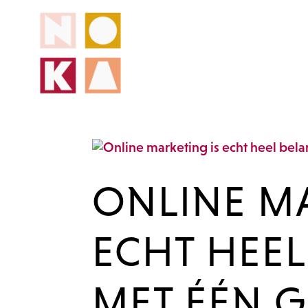
ONLINE MA
ECHT HEEL
MET ÉÉN 