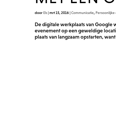
door
Els
|
mrt 15, 2016
|
Communicatie
,
Persoonlijke
De digitale werkplaats van Google 
evenement op een geweldige locatie
plaats van langzaam opstarten, want 