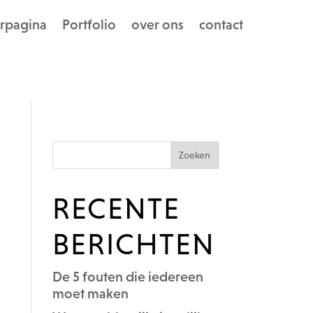
rpagina
Portfolio
over ons
contact
RECENTE
BERICHTEN
De 5 fouten die iedereen
moet maken