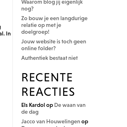
Waarom blog jij eigenlijk
nog?
Zo bouw je een langdurige
relatie op met je
g
doelgroep!
l. In
Jouw website is toch geen
online folder?
Authentiek bestaat niet
RECENTE
REACTIES
Els Kardol
op
De waan van
de dag
Jacco van Houwelingen
op