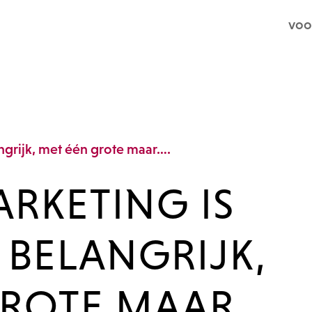
voo
RKETING IS
 BELANGRIJK,
GROTE MAAR….