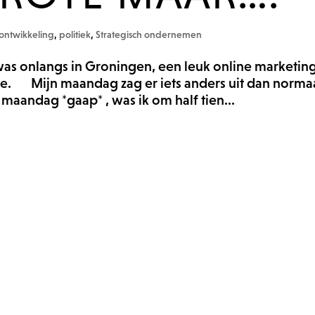
 ontwikkeling
,
politiek
,
Strategisch ondernemen
was onlangs in Groningen, een leuk online marketin
. Mijn maandag zag er iets anders uit dan normaa
maandag *gaap* , was ik om half tien...