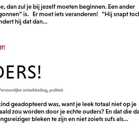
ie, dan zul je bij jezelf moeten beginnen. Een ander
begonnen” is. Er moet iets veranderen! “Hij snapt toc
dert hij dat dan...
DERS!
Persoonlijke ontwikkeling
,
politiek
 kind geadopteerd was, want je leek totaal niet op je
aald zou worden door je echte ouders? En dat die d
gsreiziger bleken te zijn en niet zoiets sufs als...