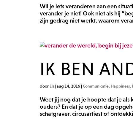
Wil je iets veranderen aan een situat
verander je niet! Ook niet als hij “
zijn gedrag niet werkt, waarom veran
IK BEN AN
door
Els
|
aug 14, 2016
|
Communicatie
,
Happiness
,
Weet jij nog dat je hoopte dat je als
ouders? En dat je op een dag opgeh
schatgraver, circusartiest of ontdekkin