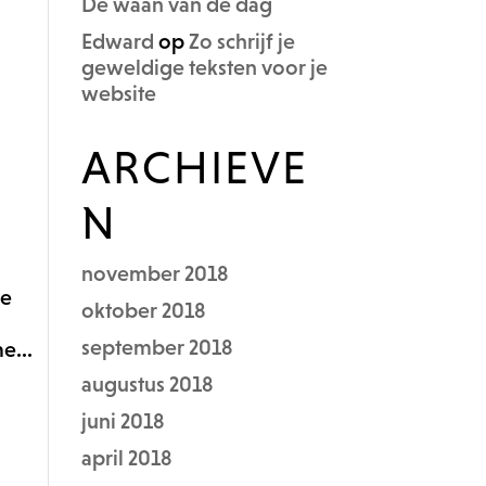
De waan van de dag
Edward
op
Zo schrijf je
geweldige teksten voor je
website
ARCHIEVE
N
november 2018
ie
oktober 2018
september 2018
e...
augustus 2018
juni 2018
april 2018