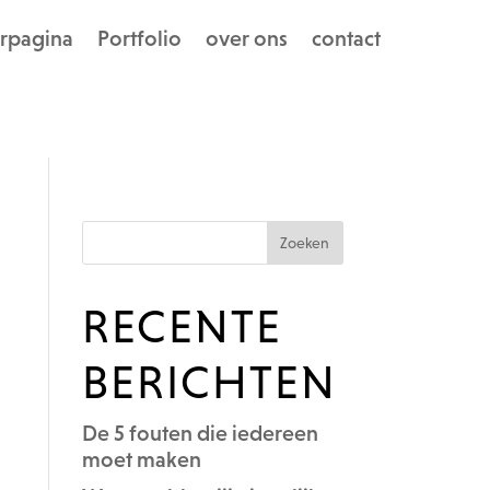
rpagina
Portfolio
over ons
contact
RECENTE
BERICHTEN
De 5 fouten die iedereen
moet maken