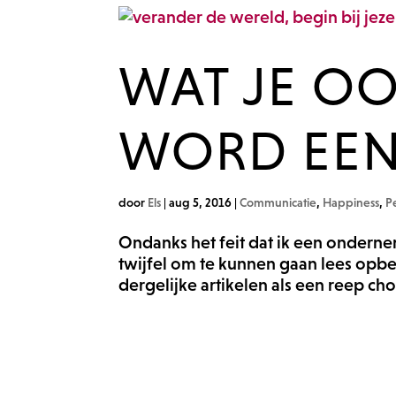
WAT JE O
WORD EEN
door
Els
|
aug 5, 2016
|
Communicatie
,
Happiness
,
P
Ondanks het feit dat ik een onderne
twijfel om te kunnen gaan lees opbeu
dergelijke artikelen als een reep ch