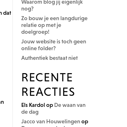
Waarom blog jij eigenlijk
nog?
h dat
Zo bouw je een langdurige
relatie op met je
doelgroep!
Jouw website is toch geen
online folder?
Authentiek bestaat niet
RECENTE
REACTIES
an
Els Kardol
op
De waan van
de dag
Jacco van Houwelingen
op