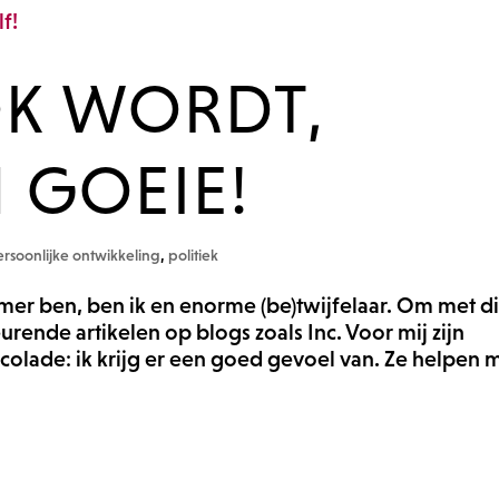
OK WORDT,
 GOEIE!
ersoonlijke ontwikkeling
,
politiek
mer ben, ben ik en enorme (be)twijfelaar. Om met d
rende artikelen op blogs zoals Inc. Voor mij zijn
ocolade: ik krijg er een goed gevoel van. Ze helpen m