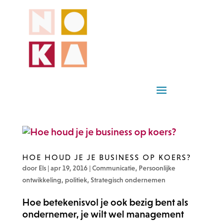
HOE HOUD JE JE BUSINESS OP KOERS?
door
Els
|
apr 19, 2016
|
Communicatie
,
Persoonlijke
ontwikkeling
,
politiek
,
Strategisch ondernemen
Hoe betekenisvol je ook bezig bent als
ondernemer, je wilt wel management