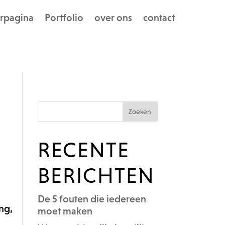
rpagina
Portfolio
over ons
contact
RECENTE
BERICHTEN
De 5 fouten die iedereen
ng,
moet maken