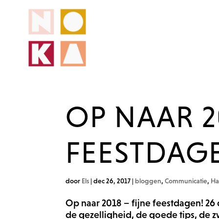
OP NAAR 2
FEESTDAG
door
Els
|
dec 26, 2017
|
bloggen
,
Communicatie
,
Ha
Op naar 2018 – fijne feestdagen! 
de gezelligheid, de goede tips, de