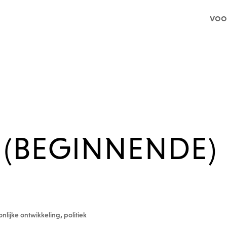
voo
 (BEGINNENDE)
onlijke ontwikkeling
,
politiek