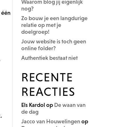
Waarom blog jij eigenlijk
nog?
n één
Zo bouw je een langdurige
relatie op met je
doelgroep!
Jouw website is toch geen
online folder?
Authentiek bestaat niet
T
RECENTE
REACTIES
Els Kardol
op
De waan van
de dag
.
Jacco van Houwelingen
op