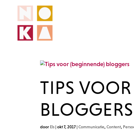
TIPS VOOR
BLOGGERS
door
Els
|
okt 7, 2017
|
Communicatie
,
Content
,
Perso