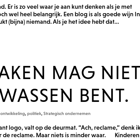
end. Er is zo veel waar je aan kunt denken als je met
ch wel heel belangrijk. Een blog is als goede wijn I
kt (bijna) niemand. Als je het idee hebt dat...
AKEN MAG NIE
LWASSEN BENT.
 ontwikkeling
,
politiek
,
Strategisch ondernemen
nt logo, valt op de deurmat. “Ach, reclame,” denk ik
r de reclame. Maar niets is minder waar. Kinderen