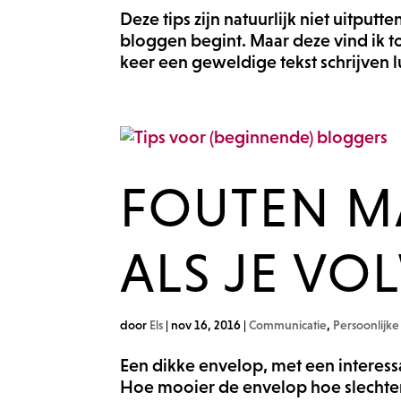
Deze tips zijn natuurlijk niet uitputt
bloggen begint. Maar deze vind ik to
keer een geweldige tekst schrijven lu
FOUTEN M
ALS JE VO
door
Els
|
nov 16, 2016
|
Communicatie
,
Persoonlijke
Een dikke envelop, met een interessa
Hoe mooier de envelop hoe slechte