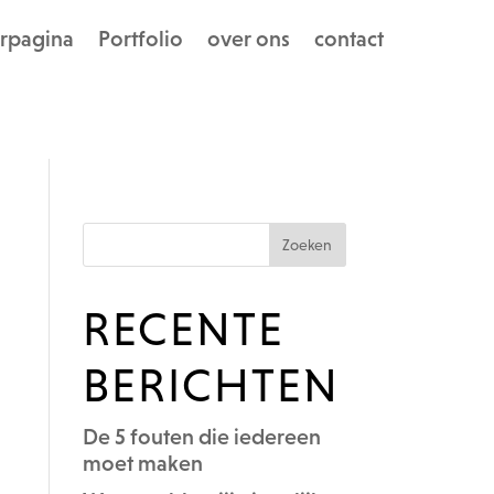
rpagina
Portfolio
over ons
contact
RECENTE
BERICHTEN
De 5 fouten die iedereen
moet maken