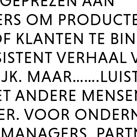
GEPREZEN AAN
RS OM PRODUCTEN
F KLANTEN TE BIN
ISTENT VERHAAL 
JK. MAAR…….LUIST
T ANDERE MENSE
ER. VOOR ONDER
 MANAGERS, PART