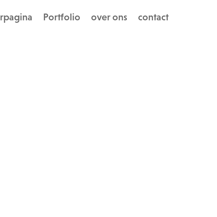
rpagina
Portfolio
over ons
contact