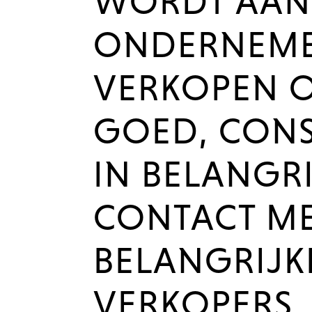
WORDT AAN
ONDERNEME
VERKOPEN O
GOED, CONS
IN BELANGRI
CONTACT ME
BELANGRIJK
VERKOPERS,