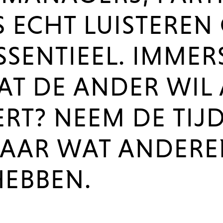
S ECHT LUISTEREN 
SSENTIEEL. IMMER
T DE ANDER WIL A
ERT? NEEM DE TIJ
NAAR WAT ANDERE
HEBBEN.