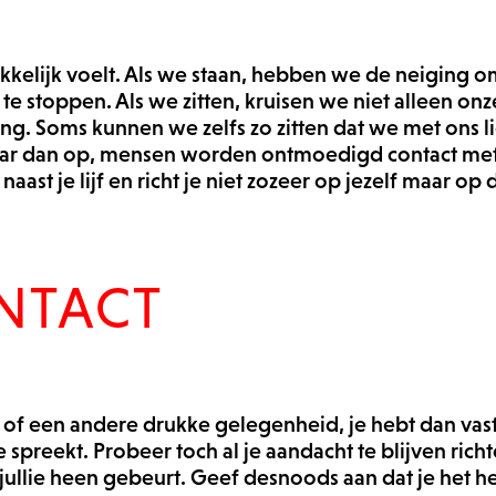
makkelijk voelt. Als we staan, hebben we de neiging 
 te stoppen. Als we zitten, kruisen we niet alleen 
ing. Soms kunnen we zelfs zo zitten dat we met ons
t daar dan op, mensen worden ontmoedigd contact met
ast je lijf en richt je niet zozeer op jezelf maar op 
NTACT
of een andere drukke gelegenheid, je hebt dan vas
preekt. Probeer toch al je aandacht te blijven richt
jullie heen gebeurt. Geef desnoods aan dat je het hee