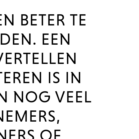
 BETER TE
DEN. EEN
VERTELLEN
EREN IS IN
N NOG VEEL
NEMERS,
NERS OF