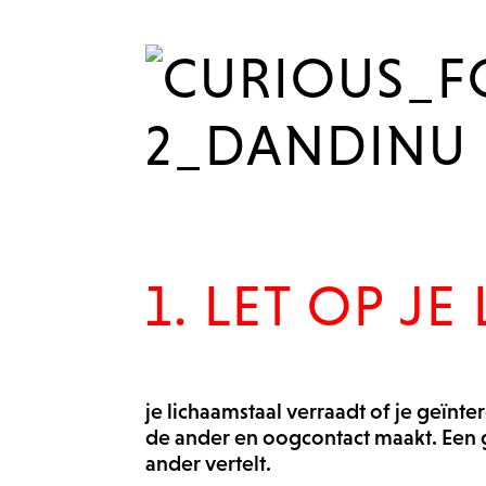
1. LET OP J
je lichaamstaal verraadt of je geïnter
de ander en oogcontact maakt. Een gl
ander vertelt.