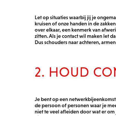
Let op situaties waarbij jij je onge
kruisen of onze handen in de zakken
over elkaar, een kenmerk van afwer
zitten. Als je contact wil maken le
Dus schouders naar achteren, armen na
2. HOUD CO
Je bent op een netwerkbijeenkomst 
de persoon of personen waar je mee s
niet te veel afleiden door wat er om 