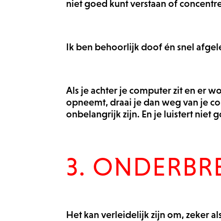
niet goed kunt verstaan of concentr
Ik ben behoorlijk doof én snel afgel
Als je achter je computer zit en er 
opneemt, draai je dan weg van je co
onbelangrijk zijn. En je luistert nie
3. ONDERBRE
Het kan verleidelijk zijn om, zeker 