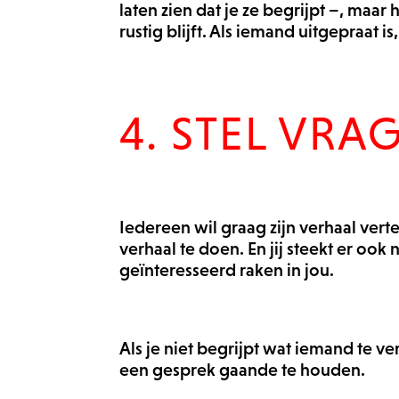
laten zien dat je ze begrijpt –, maar 
rustig blijft. Als iemand uitgepraa
4. STEL VRA
Iedereen wil graag zijn verhaal verte
verhaal te doen. En jij steekt er oo
geïnteresseerd raken in jou.
Als je niet begrijpt wat iemand te v
een gesprek gaande te houden.