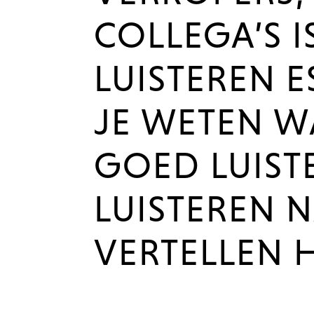
COLLEGA’S I
LUISTEREN E
JE WETEN WA
GOED LUIST
LUISTEREN 
VERTELLEN 