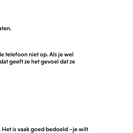
aten.
 telefoon niet op. Als je wel
at geeft ze het gevoel dat ze
. Het is vaak goed bedoeld –je wilt