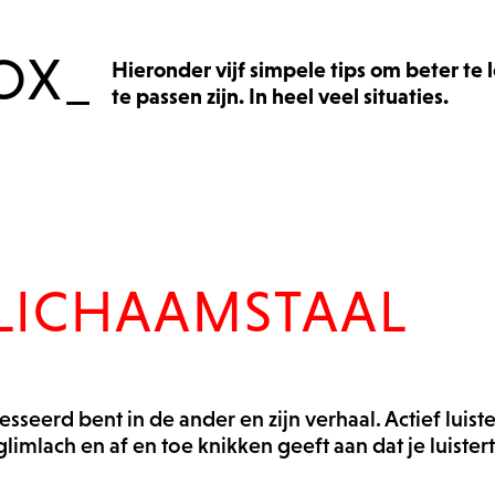
Hieronder vijf simpele tips om beter te 
te passen zijn. In heel veel situaties.
E LICHAAMSTAAL
esseerd bent in de ander en zijn verhaal. Actief luist
imlach en af en toe knikken geeft aan dat je luistert