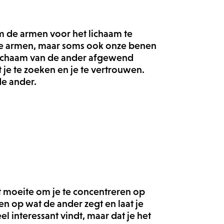
om de armen voor het lichaam te
onze armen, maar soms ook onze benen
 lichaam van de ander afgewend
 je te zoeken en je te vertrouwen.
de ander.
t moeite om je te concentreren op
en op wat de ander zegt en laat je
l interessant vindt, maar dat je het