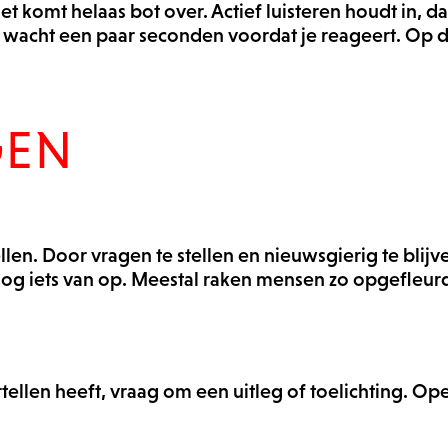
het komt helaas bot over. Actief luisteren houdt in, da
t is, wacht een paar seconden voordat je reageert. O
GEN
llen. Door vragen te stellen en nieuwsgierig te blijv
k nog iets van op. Meestal raken mensen zo opgefleur
ertellen heeft, vraag om een uitleg of toelichting. O