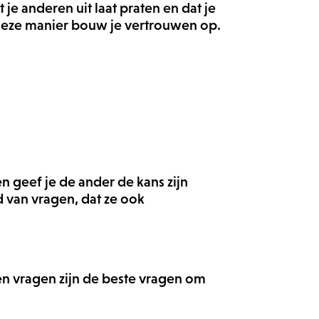
t je anderen uit laat praten en dat je
p deze manier bouw je vertrouwen op.
en geef je de ander de kans zijn
d van vragen, dat ze ook
pen vragen zijn de beste vragen om