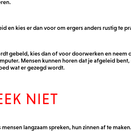
eren.
eid en kies er dan voor om ergers anders rustig te pr
wordt gebeld, kies dan of voor doorwerken en neem de
mputer. Mensen kunnen horen dat je afgeleid bent, d
t goed wat er gezegd wordt.
EK NIET
als mensen langzaam spreken, hun zinnen af te maken