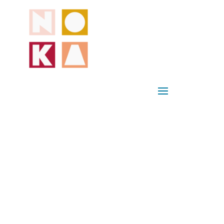
WIL JE
ANDEREN
BETER