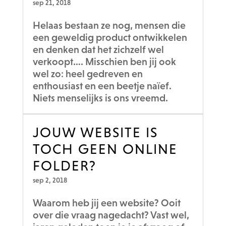
sep 21, 2018
Helaas bestaan ze nog, mensen die
een geweldig product ontwikkelen
en denken dat het zichzelf wel
verkoopt…. Misschien ben jij ook
wel zo: heel gedreven en
enthousiast en een beetje naïef.
Niets menselijks is ons vreemd.
JOUW WEBSITE IS
TOCH GEEN ONLINE
FOLDER?
sep 2, 2018
Waarom heb jij een website? Ooit
over die vraag nagedacht? Vast wel,