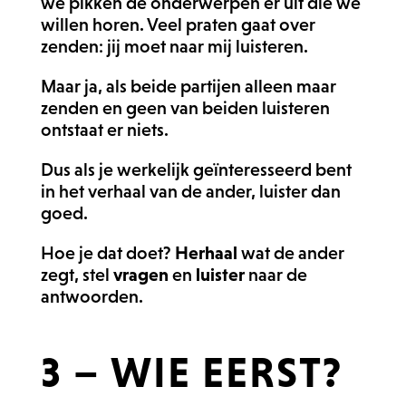
we pikken de onderwerpen er uit die we
willen horen. Veel praten gaat over
zenden: jij moet naar mij luisteren.
Maar ja, als beide partijen alleen maar
zenden en geen van beiden luisteren
ontstaat er niets.
Dus als je werkelijk geïnteresseerd bent
in het verhaal van de ander, luister dan
goed.
Hoe je dat doet?
Herhaal
wat de ander
zegt, stel
vragen
en
luister
naar de
antwoorden.
3 – WIE EERST?