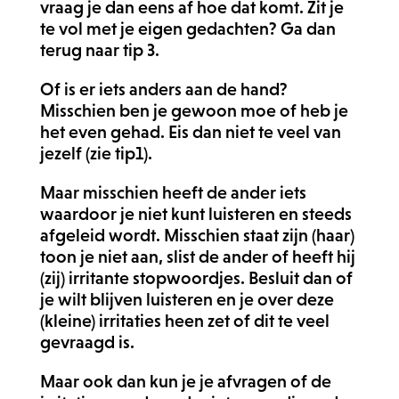
vraag je dan eens af hoe dat komt. Zit je
te vol met je eigen gedachten? Ga dan
terug naar tip 3.
Of is er iets anders aan de hand?
Misschien ben je gewoon moe of heb je
het even gehad. Eis dan niet te veel van
jezelf (zie tip1).
Maar misschien heeft de ander iets
waardoor je niet kunt luisteren en steeds
afgeleid wordt. Misschien staat zijn (haar)
toon je niet aan, slist de ander of heeft hij
(zij) irritante stopwoordjes. Besluit dan of
je wilt blijven luisteren en je over deze
(kleine) irritaties heen zet of dit te veel
gevraagd is.
Maar ook dan kun je je afvragen of de