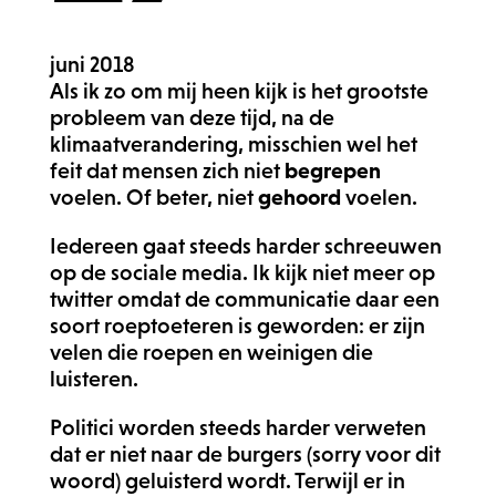
juni 2018
Als ik zo om mij heen kijk is het grootste
probleem van deze tijd, na de
klimaatverandering, misschien wel het
feit dat mensen zich niet
begrepen
voelen. Of beter, niet
gehoord
voelen.
Iedereen gaat steeds harder schreeuwen
op de sociale media. Ik kijk niet meer op
twitter omdat de communicatie daar een
soort roeptoeteren is geworden: er zijn
velen die roepen en weinigen die
luisteren.
Politici worden steeds harder verweten
dat er niet naar de burgers (sorry voor dit
woord) geluisterd wordt. Terwijl er in