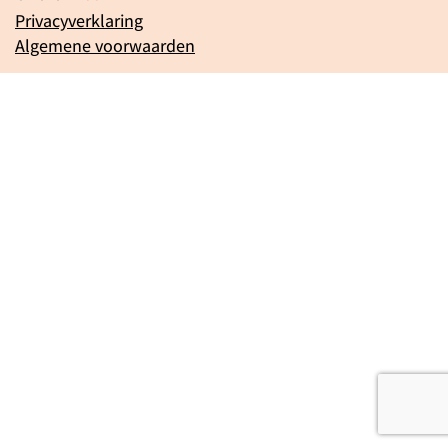
Privacyverklaring
Algemene voorwaarden